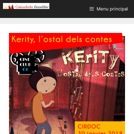
Aller
Menu principal
au
contenu