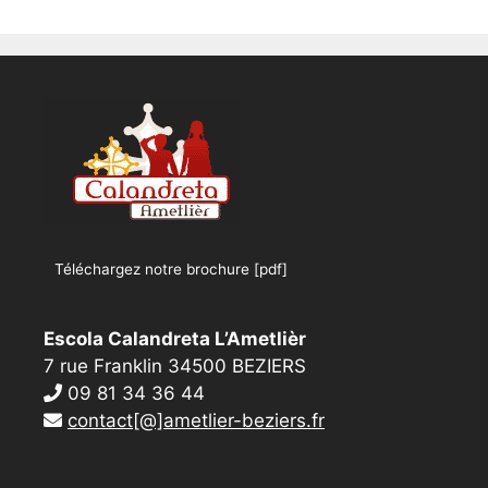
Téléchargez notre brochure [pdf]
Escola Calandreta L’Ametlièr
7 rue Franklin 34500 BEZIERS
09 81 34 36 44
contact[@]ametlier-beziers.fr