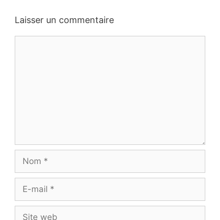
Laisser un commentaire
Commentaire
Nom
E-
mail
Site