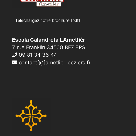
Téléchargez notre brochure [pdf]
Escola Calandreta L’Ametlièr
7 rue Franklin 34500 BEZIERS
09 81 34 36 44
contact[@]ametlier-beziers.fr