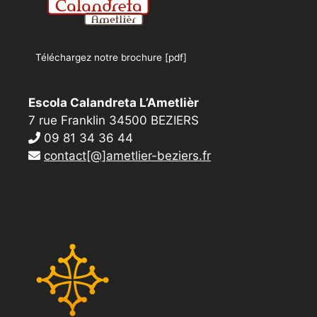
Téléchargez notre brochure [pdf]
Escola Calandreta L’Ametlièr
7 rue Franklin 34500 BEZIERS
09 81 34 36 44
contact[@]ametlier-beziers.fr