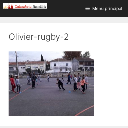
Aller
Menu principal
au
contenu
Olivier-rugby-2