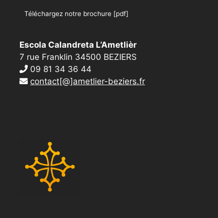
Téléchargez notre brochure [pdf]
Escola Calandreta L’Ametlièr
7 rue Franklin 34500 BEZIERS
09 81 34 36 44
contact[@]ametlier-beziers.fr