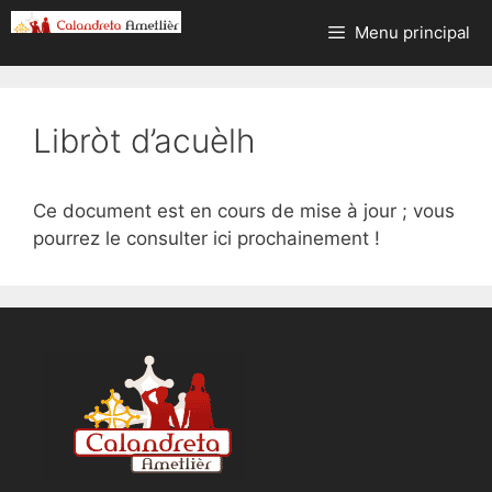
Aller
Menu principal
au
contenu
Libròt d’acuèlh
Ce document est en cours de mise à jour ; vous
pourrez le consulter ici prochainement !