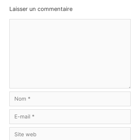
Laisser un commentaire
Commentaire
Nom
E-
mail
Site
web