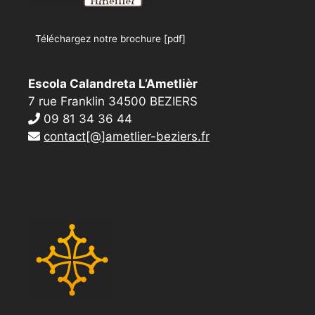
Téléchargez notre brochure [pdf]
Escola Calandreta L’Ametlièr
7 rue Franklin 34500 BEZIERS
09 81 34 36 44
contact[@]ametlier-beziers.fr